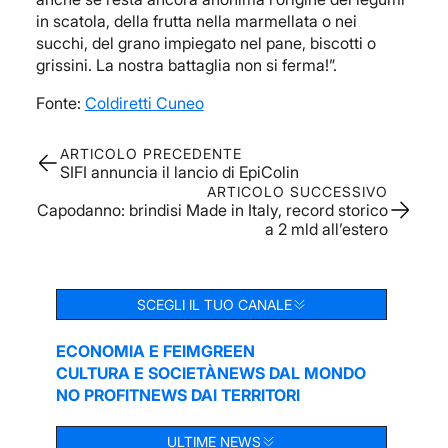
in scatola, della frutta nella marmellata o nei
succhi, del grano impiegato nel pane, biscotti o
grissini. La nostra battaglia non si ferma!”.
Fonte:
Coldiretti Cuneo
ARTICOLO PRECEDENTE
SIFI annuncia il lancio di EpiColin
ARTICOLO SUCCESSIVO
Capodanno: brindisi Made in Italy, record storico
a 2 mld all’estero
SCEGLI IL TUO CANALE
ECONOMIA E FEIM
GREEN
CULTURA E SOCIETÀ
NEWS DAL MONDO
NO PROFIT
NEWS DAI TERRITORI
ULTIME NEWS