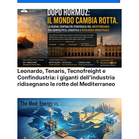
Leonardo, Tenaris, Tecnofreight e
Confindustria: i giganti dell’industria
ridisegnano le rotte del Mediterraneo