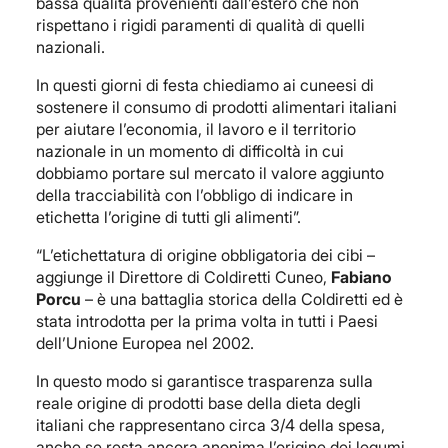
bassa qualità provenienti dall’estero che non
rispettano i rigidi paramenti di qualità di quelli
nazionali.
In questi giorni di festa chiediamo ai cuneesi di
sostenere il consumo di prodotti alimentari italiani
per aiutare l’economia, il lavoro e il territorio
nazionale in un momento di difficoltà in cui
dobbiamo portare sul mercato il valore aggiunto
della tracciabilità con l’obbligo di indicare in
etichetta l’origine di tutti gli alimenti”.
“L’etichettatura di origine obbligatoria dei cibi –
aggiunge il Direttore di Coldiretti Cuneo,
Fabiano
Porcu
– è una battaglia storica della Coldiretti ed è
stata introdotta per la prima volta in tutti i Paesi
dell’Unione Europea nel 2002.
In questo modo si garantisce trasparenza sulla
reale origine di prodotti base della dieta degli
italiani che rappresentano circa 3/4 della spesa,
anche se resta ancora anonima l’origine dei legumi