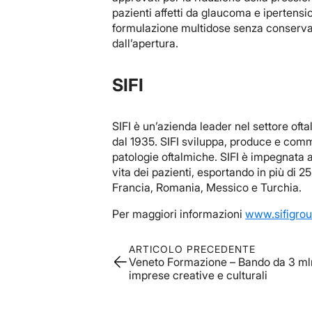
pazienti affetti da glaucoma e ipertensi
formulazione multidose senza conservant
dall’apertura.
SIFI
SIFI è un’azienda leader nel settore ofta
dal 1935. SIFI sviluppa, produce e comm
patologie oftalmiche. SIFI è impegnata a
vita dei pazienti, esportando in più di 
Francia, Romania, Messico e Turchia.
Per maggiori informazioni
www.sifigro
ARTICOLO PRECEDENTE
Veneto Formazione – Bando da 3 mln
imprese creative e culturali