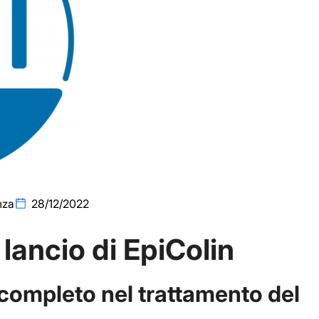
nza
28/12/2022
 lancio di EpiColin
completo nel trattamento del