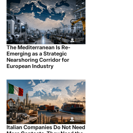
The Mediterranean Is Re-
Emerging as a Strategic
Nearshoring Corridor for
European Industry
Italian Companies Do Not Need