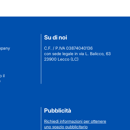
Su di noi
ompany
C.F. / P.IVA 03874040136
con sede legale in via L. Balicco, 63
23900 Lecco (LC)
 il
0
Pubblicità
Richiedi informazioni per ottenere
uno spazio pubblicitario