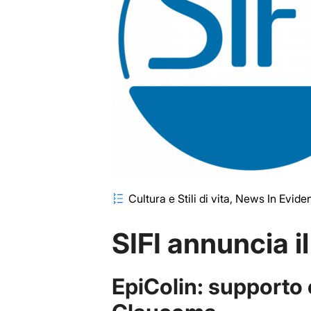
Cultura e Stili di vita
News In Evide
SIFI annuncia il
EpiColin: supporto 