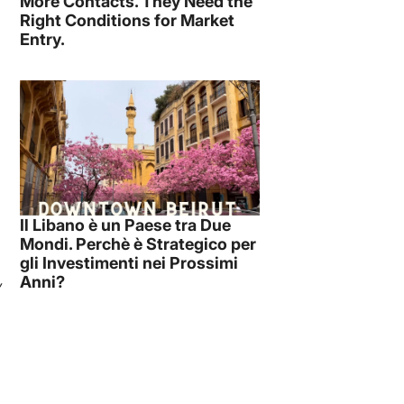
More Contacts. They Need the
Right Conditions for Market
Entry.
Il Libano è un Paese tra Due
Mondi. Perchè è Strategico per
gli Investimenti nei Prossimi
Anni?
”