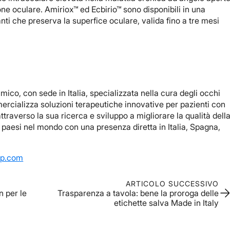
one oculare. Amiriox™ ed Ecbirio™ sono disponibili in una
i che preserva la superfice oculare, valida fino a tre mesi
lmico, con sede in Italia, specializzata nella cura degli occhi
ercializza soluzioni terapeutiche innovative per pazienti con
ttraverso la sua ricerca e sviluppo a migliorare la qualità dell
25 paesi nel mondo con una presenza diretta in Italia, Spagna,
up.com
ARTICOLO SUCCESSIVO
 per le
Trasparenza a tavola: bene la proroga delle
etichette salva Made in Italy