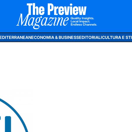
MEDITERRANEAN
ECONOMIA & BUSINESS
EDITORIALI
CULTURA E STIL