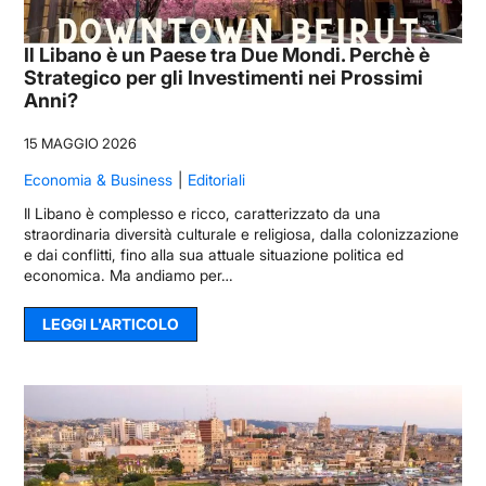
Il Libano è un Paese tra Due Mondi. Perchè è
Strategico per gli Investimenti nei Prossimi
Anni?
15 MAGGIO 2026
Economia & Business
Editoriali
Il Libano è complesso e ricco, caratterizzato da una
straordinaria diversità culturale e religiosa, dalla colonizzazione
e dai conflitti, fino alla sua attuale situazione politica ed
economica. Ma andiamo per…
LEGGI L'ARTICOLO