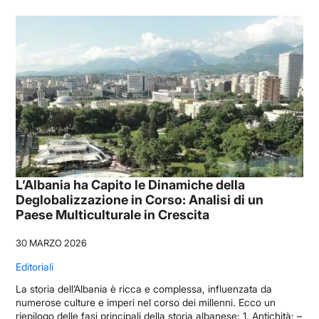
L’Albania ha Capito le Dinamiche della
Deglobalizzazione in Corso: Analisi di un
Paese Multiculturale in Crescita
30 MARZO 2026
Editoriali
La storia dell’Albania è ricca e complessa, influenzata da
numerose culture e imperi nel corso dei millenni. Ecco un
riepilogo delle fasi principali della storia albanese: 1. Antichità: –