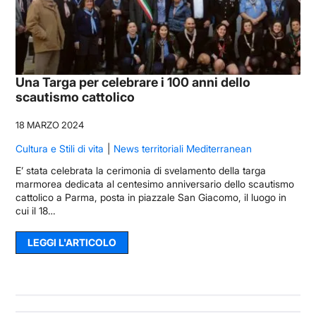
Una Targa per celebrare i 100 anni dello
scautismo cattolico
18 MARZO 2024
Cultura e Stili di vita
News territoriali Mediterranean
E’ stata celebrata la cerimonia di svelamento della targa
marmorea dedicata al centesimo anniversario dello scautismo
cattolico a Parma, posta in piazzale San Giacomo, il luogo in
cui il 18…
LEGGI L'ARTICOLO