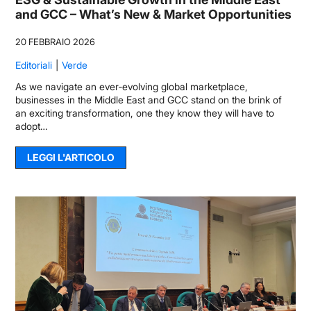
and GCC – What’s New & Market Opportunities
20 FEBBRAIO 2026
Editoriali
Verde
As we navigate an ever‑evolving global marketplace,
businesses in the Middle East and GCC stand on the brink of
an exciting transformation, one they know they will have to
adopt…
LEGGI L'ARTICOLO