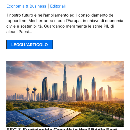
Economia & Business
Editoriali
Il nostro futuro è nell’ampliamento ed il consolidamento dei
rapporti nel Mediterraneo e con l’Europa, in chiave di economia
civile e sostenibilità. Guardando meramente le stime PIL di
alcuni Paesi…
LEGGI L'ARTICOLO
ESG & Sustainable Growth in the Middle East