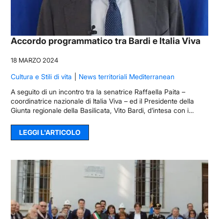
Accordo programmatico tra Bardi e Italia Viva
18 MARZO 2024
Cultura e Stili di vita
News territoriali Mediterranean
A seguito di un incontro tra la senatrice Raffaella Paita –
coordinatrice nazionale di Italia Viva – ed il Presidente della
Giunta regionale della Basilicata, Vito Bardi, d’intesa con i…
LEGGI L'ARTICOLO