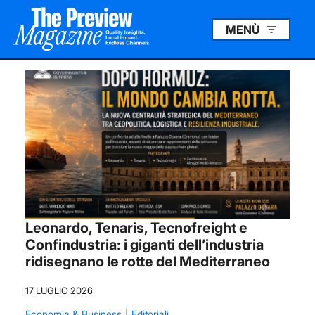
MENÙ
Leonardo, Tenaris, Tecnofreight e
Confindustria: i giganti dell’industria
ridisegnano le rotte del Mediterraneo
17 LUGLIO 2026
Economia & Business
Editoriali