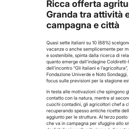
Ricca offerta agritu
Granda tra attività
campagna e città
Quasi sette italiani su 10 (68%) scelgono
vacanze o anche semplicemente per man
e sostenibile, spinta dalla ricerca di re
quanto emerge dall’indagine Coldiretti-N
dell’incontro “Gli italiani e l’agricoltu
Fondazione Univerde e Noto Sondaggi, i
focus sulle previsioni per la stagione es
In testa alle motivazioni che spingono gli
contatto con la natura, mentre al secon
cuochi contadini, gli agricoltori chef a 
recuperando spesso antiche ricette dell
aggiunto per le strutture. Al terzo posto
che va in campagna per sfuggire allo smo