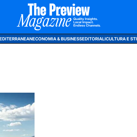
MEDITERRANEAN
ECONOMIA & BUSINESS
EDITORIALI
CULTURA E STIL