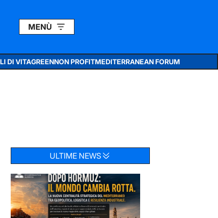
MENÙ
I DI VITA
GREEN
NON PROFIT
MEDITERRANEAN FORUM
ULTIME NEWS