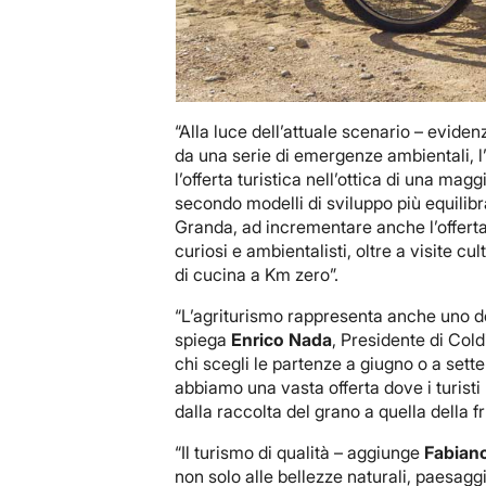
“Alla luce dell’attuale scenario – eviden
da una serie di emergenze ambientali, l’
l’offerta turistica nell’ottica di una ma
secondo modelli di sviluppo più equilibra
Granda, ad incrementare anche l’offerta 
curiosi e ambientalisti, oltre a visite cu
di cucina a Km zero”.
“L’agriturismo rappresenta anche uno dei
spiega
Enrico Nada
, Presidente di Col
chi scegli le partenze a giugno o a set
abbiamo una vasta offerta dove i turisti
dalla raccolta del grano a quella della f
“Il turismo di qualità – aggiunge
Fabian
non solo alle bellezze naturali, paesaggi