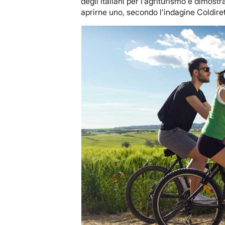
degli italiani per l’agriturismo è dimost
aprirne uno, secondo l’indagine Coldire