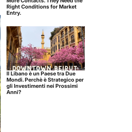
More Contacts. They Need the
Right Conditions for Market
Entry.
Il Libano è un Paese tra Due
Mondi. Perchè è Strategico per
gli Investimenti nei Prossimi
Anni?