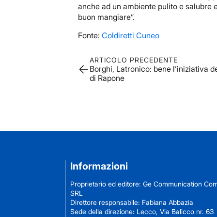
anche ad un ambiente pulito e salubre e a
buon mangiare”.
Fonte:
Coldiretti Cuneo
ARTICOLO PRECEDENTE
Borghi, Latronico: bene l’iniziativa
di Rapone
Informazioni
Proprietario ed editore: Ge Communication C
SRL
Direttore responsabile: Fabiana Abbazia
Sede della direzione: Lecco, Via Balicco nr. 63