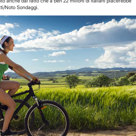
rato anche dal fatto che a ben 22 milioni di italiani piacerebbe
tti/Noto Sondaggi.