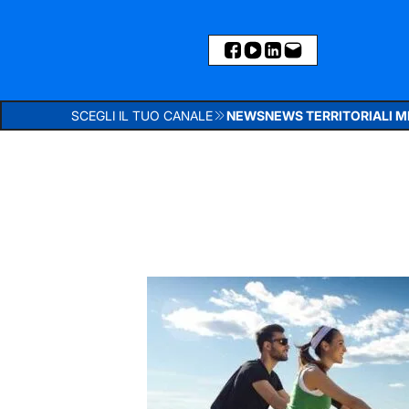
SCEGLI IL TUO CANALE
NEWS
NEWS TERRITORIALI 