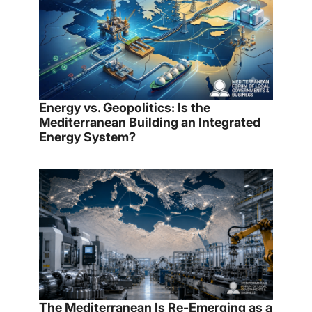
Energy vs. Geopolitics: Is the
Mediterranean Building an Integrated
Energy System?
The Mediterranean Is Re-Emerging as a