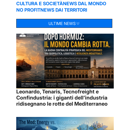
CULTURA E SOCIETÀ
NEWS DAL MONDO
NO PROFIT
NEWS DAI TERRITORI
ULTIME NEWS
Leonardo, Tenaris, Tecnofreight e
Confindustria: i giganti dell’industria
ridisegnano le rotte del Mediterraneo