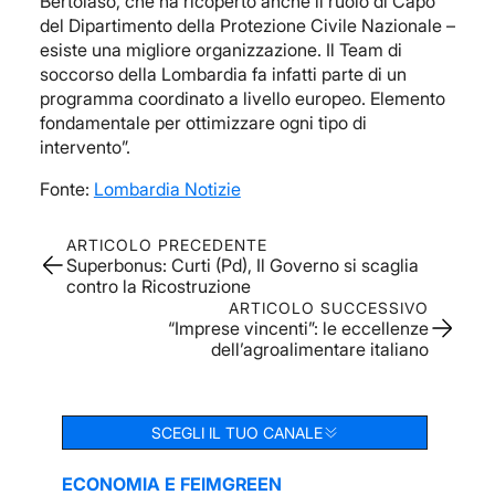
Bertolaso, che ha ricoperto anche il ruolo di Capo
del Dipartimento della Protezione Civile Nazionale –
esiste una migliore organizzazione. Il Team di
soccorso della Lombardia fa infatti parte di un
programma coordinato a livello europeo. Elemento
fondamentale per ottimizzare ogni tipo di
intervento”.
Fonte:
Lombardia Notizie
ARTICOLO PRECEDENTE
Superbonus: Curti (Pd), Il Governo si scaglia
contro la Ricostruzione
ARTICOLO SUCCESSIVO
“Imprese vincenti”: le eccellenze
dell’agroalimentare italiano
SCEGLI IL TUO CANALE
ECONOMIA E FEIM
GREEN