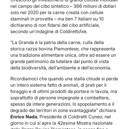
nel campo del cibo sintetico – 366 milioni di dollari
solo nel 2020 per la carne creata con cellule
staminali in provetta – ma ben 7 italiani su 10
dichiarano di non fidarsi del cibo artificiale,
secondo un’indagine di Coldiretti/Ixè.
“La Granda è la patria della carne, culla della
storica razza bovina Piemontese, che rappresenta
una tradizione alimentare unica, oltre ad essere un
grande patrimonio da tutelare dal punto di vista
della biodiversità, dell’ambiente e dell’economia.
Ricordiamoci che quando una stalla chiude si perde
un intero sistema fatto di animali, di prati per il
foraggio e di ottimi prodotti da portare in tavola, ma
soprattutto di persone impegnate a combattere,
spesso da intere generazioni, lo spopolamento e il
degrado dei territori in zone svantaggiate” dichiara
Enrico Nada
, Presidente di Coldiretti Cuneo, nel
giorno in cui si apre la 42esima Mostra nazionale