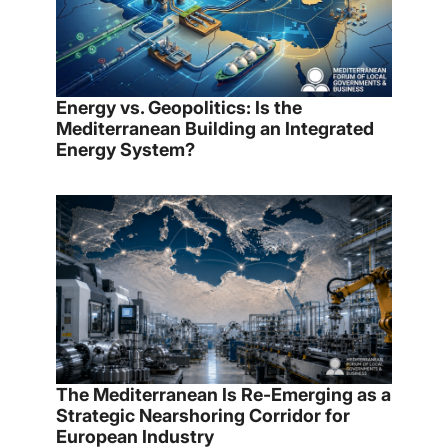
Energy vs. Geopolitics: Is the
Mediterranean Building an Integrated
Energy System?
The Mediterranean Is Re-Emerging as a
Strategic Nearshoring Corridor for
European Industry