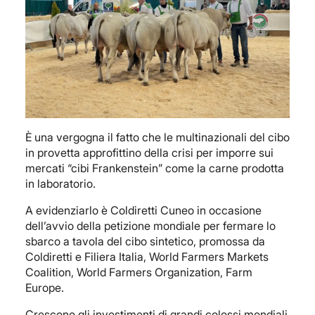
È una vergogna il fatto che le multinazionali del cibo
in provetta approfittino della crisi per imporre sui
mercati “cibi Frankenstein” come la carne prodotta
in laboratorio.
A evidenziarlo è Coldiretti Cuneo in occasione
dell’avvio della petizione mondiale per fermare lo
sbarco a tavola del cibo sintetico, promossa da
Coldiretti e Filiera Italia, World Farmers Markets
Coalition, World Farmers Organization, Farm
Europe.
Crescono gli investimenti di grandi colossi mondiali