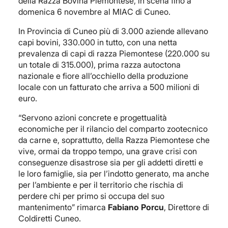
della Razza Bovina Piemontese, in scena fino a
domenica 6 novembre al MIAC di Cuneo.
In Provincia di Cuneo più di 3.000 aziende allevano
capi bovini, 330.000 in tutto, con una netta
prevalenza di capi di razza Piemontese (220.000 su
un totale di 315.000), prima razza autoctona
nazionale e fiore all’occhiello della produzione
locale con un fatturato che arriva a 500 milioni di
euro.
“Servono azioni concrete e progettualità
economiche per il rilancio del comparto zootecnico
da carne e, soprattutto, della Razza Piemontese che
vive, ormai da troppo tempo, una grave crisi con
conseguenze disastrose sia per gli addetti diretti e
le loro famiglie, sia per l’indotto generato, ma anche
per l’ambiente e per il territorio che rischia di
perdere chi per primo si occupa del suo
mantenimento” rimarca
Fabiano Porcu
, Direttore di
Coldiretti Cuneo.