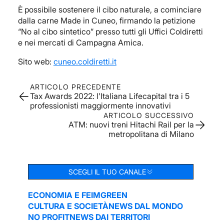
È possibile sostenere il cibo naturale, a cominciare
dalla carne Made in Cuneo, firmando la petizione
“No al cibo sintetico” presso tutti gli Uffici Coldiretti
e nei mercati di Campagna Amica.
Sito web:
cuneo.coldiretti.it
ARTICOLO PRECEDENTE
Tax Awards 2022: l’Italiana Lifecapital tra i 5
professionisti maggiormente innovativi
ARTICOLO SUCCESSIVO
ATM: nuovi treni Hitachi Rail per la
metropolitana di Milano
SCEGLI IL TUO CANALE
ECONOMIA E FEIM
GREEN
CULTURA E SOCIETÀ
NEWS DAL MONDO
NO PROFIT
NEWS DAI TERRITORI