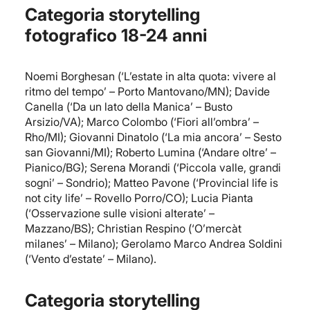
Categoria storytelling
fotografico 18-24 anni
Noemi Borghesan (‘L’estate in alta quota: vivere al
ritmo del tempo’ – Porto Mantovano/MN); Davide
Canella (‘Da un lato della Manica’ – Busto
Arsizio/VA); Marco Colombo (‘Fiori all’ombra’ –
Rho/MI); Giovanni Dinatolo (‘La mia ancora’ – Sesto
san Giovanni/MI); Roberto Lumina (‘Andare oltre’ –
Pianico/BG); Serena Morandi (‘Piccola valle, grandi
sogni’ – Sondrio); Matteo Pavone (‘Provincial life is
not city life’ – Rovello Porro/CO); Lucia Pianta
(‘Osservazione sulle visioni alterate’ –
Mazzano/BS); Christian Respino (‘O’mercàt
milanes’ – Milano); Gerolamo Marco Andrea Soldini
(‘Vento d’estate’ – Milano).
Categoria storytelling