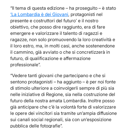
“Il tema di questa edizione – ha proseguito – è stato
‘La Lombardia è dei Giovani
, protagonisti nel
presente e costruttori del futuro’ e il nostro
obiettivo, che posso dire raggiunto, era di fare
emergere e valorizzare il talento di ragazzi e
ragazze, non solo promuovendo la loro creatività e
il loro estro, ma, in molti casi, anche sostenendone
il cammino, già avviato o che si concretizzerà in
futuro, di qualificazione e affermazione
professionale”.
“Vedere tanti giovani che partecipano e che si
sentono protagonisti – ha aggiunto – è per noi fonte
di stimolo ulteriore a coinvolgerli sempre di più sia
nelle iniziative di Regione, sia nella costruzione del
futuro della nostra amata Lombardia. Inoltre posso
già anticipare che c’è la volontà forte di valorizzare
le opere dei vincitori sia tramite un’ampia diffusione
sui canali social regionali, sia con un’esposizione
pubblica delle fotografie”.