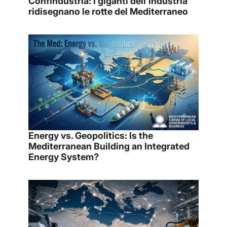
Confindustria: i giganti dell’industria
ridisegnano le rotte del Mediterraneo
Energy vs. Geopolitics: Is the
Mediterranean Building an Integrated
Energy System?