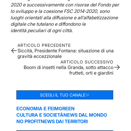
2020 e successivamente con risorse del Fondo per
lo sviluppo e la coesione FSC 2014-2020, sono
luoghi orientati alla diffusione e all’alfabetizzazione
digitale che tutelano e diffondono le
identità peculiari di ogni città.
ARTICOLO PRECEDENTE
Siccità, Presidente Fontana: situazione di una
gravità eccezzionale
ARTICOLO SUCCESSIVO
Boom di insetti nella Granda, sotto attacco
frutteti, orti e giardini
SCEGLI IL TUO CANALE
ECONOMIA E FEIM
GREEN
CULTURA E SOCIETÀ
NEWS DAL MONDO
NO PROFIT
NEWS DAI TERRITORI