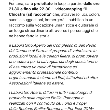
Fontana, sarà
proiettato
in loop, a partire
dalle ore
21.30
e fino alle 22.30
, il
videomapping
“
Il
Chiostro (si) racconta
” che, attraverso luci, colori,
suoni e suggestioni, immergerà il pubblico in un
racconto sulla
vocazione umanistica e culturale di
un luogo straordinario attraverso i personaggi che
ne hanno fatto la storia.
Il Laboratorio Aperto del Complesso di San Paolo
del Comune di Parma si propone di valorizzare le
produzioni locali e le celebri filiere, di promuovere
una cultura per la salvaguardia degli ecosistemi e
di assumere un ruolo di formazione ed
aggiornamento professionale continuo,
organizzandola insieme ad Enti, Istituzioni od altre
Associazioni italiane ed estere.
I Laboratori Aperti, diffusi in tutti i capoluoghi di
provincia della regione Emilia-Romagna e
realizzati con il contributo dei Fondi europei
della Regione Emilia-Romagna – Por Fesr 2014-