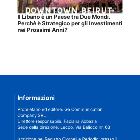
Il Libano è un Paese tra Due Mondi.
Perchè è Strategico per gli Investimenti
nei Prossimi Anni?
Informazioni
Proprietario ed editore: Ge Communication
Company SRL
Direttore responsabile: Fabiana Abbazia
Sede della direzione: Lecco, Via Balicco nr. 63
Iscrizione nel Registro Giornali e Periodici presso il