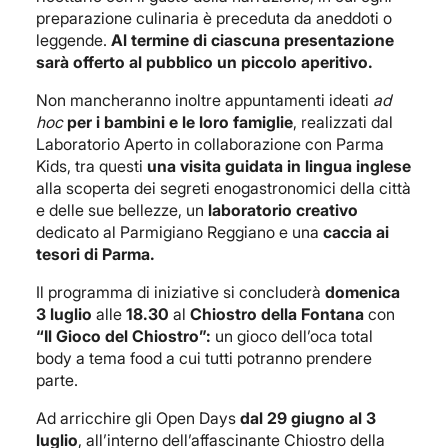
preparazione culinaria è preceduta da aneddoti o
leggende.
Al termine di ciascuna presentazione
sarà offerto al pubblico un piccolo aperitivo.
Non mancheranno inoltre appuntamenti ideati
ad
hoc
per i bambini e le loro famiglie
, realizzati dal
Laboratorio Aperto in collaborazione con Parma
Kids, tra questi
una visita guidata in lingua inglese
alla scoperta dei segreti enogastronomici della città
e delle sue bellezze, un
laboratorio creativo
dedicato al Parmigiano Reggiano e una
caccia ai
tesori di Parma.
Il programma di iniziative si concluderà
domenica
3 luglio
alle
18.30
al
Chiostro della Fontana
con
“Il Gioco del Chiostro”:
un gioco dell’oca total
body a tema food a cui tutti potranno prendere
parte.
Ad arricchire gli Open Days
dal 29 giugno al 3
luglio
, all’interno dell’affascinante Chiostro della