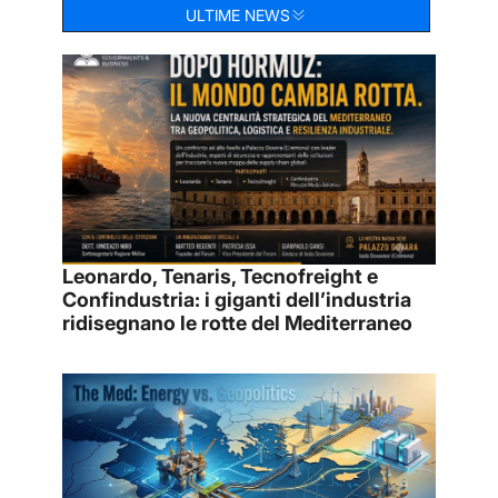
ULTIME NEWS
Leonardo, Tenaris, Tecnofreight e
Confindustria: i giganti dell’industria
ridisegnano le rotte del Mediterraneo