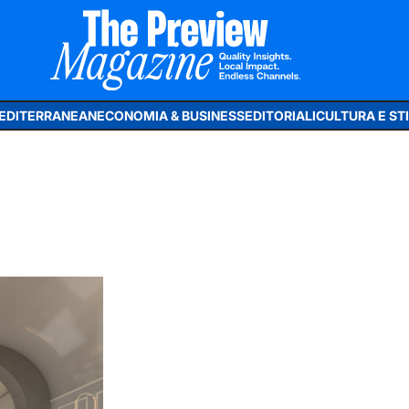
MEDITERRANEAN
ECONOMIA & BUSINESS
EDITORIALI
CULTURA E STIL