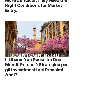
More Contacts. They Need the
Right Conditions for Market
Entry.
Il Libano è un Paese tra Due
Mondi. Perchè è Strategico per
gli Investimenti nei Prossimi
Anni?