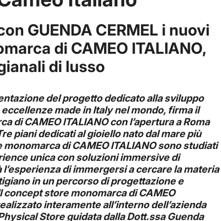
 con GUENDA CERMEL i nuovi
nomarca di CAMEO ITALIANO,
igianali di lusso
ntazione del progetto dedicato alla sviluppo
ccellenze made in Italy nel mondo, firma il
ca di CAMEO ITALIANO con l’apertura a Roma
re piani dedicati al gioiello nato dal mare più
ore monomarca di CAMEO ITALIANO sono studiati
ience unica con soluzioni immersive di
à l’esperienza di immergersi a cercare la materia
rtigiano in un percorso di progettazione e
o. Il concept store monomarca di CAMEO
ealizzato interamente all’interno dell’azienda
Physical Store guidata dalla Dott.ssa Guenda