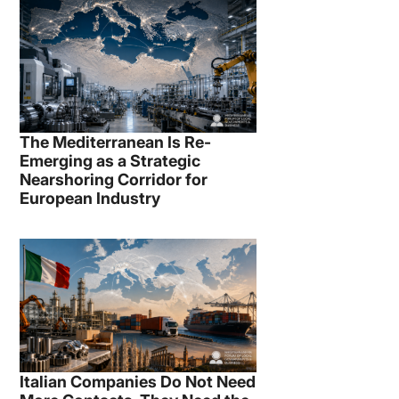
The Mediterranean Is Re-
Emerging as a Strategic
Nearshoring Corridor for
European Industry
Italian Companies Do Not Need