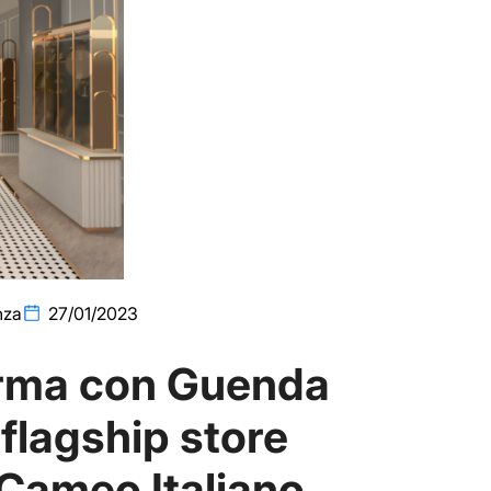
nza
27/01/2023
rma con Guenda
 flagship store
Cameo Italiano