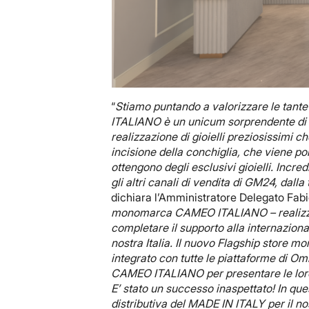
“
Stiamo puntando a valorizzare le tante
ITALIANO è un unicum sorprendente di cr
realizzazione di gioielli preziosissimi 
incisione della conchiglia, che viene poi
ottengono degli esclusivi gioielli. Incred
gli altri canali di vendita di GM24, dal
dichiara l’Amministratore Delegato Fabi
monomarca CAMEO ITALIANO – realizzat
completare il supporto alla internaziona
nostra Italia. Il nuovo Flagship store 
integrato con tutte le piattaforme di
CAMEO ITALIANO per presentare le loro co
E’ stato un successo inaspettato! In qu
distributiva del MADE IN ITALY per il n