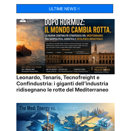
ULTIME NEWS
Leonardo, Tenaris, Tecnofreight e
Confindustria: i giganti dell’industria
ridisegnano le rotte del Mediterraneo