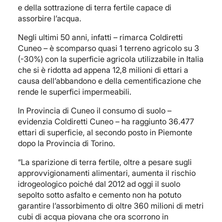
e della sottrazione di terra fertile capace di
assorbire l’acqua.
Negli ultimi 50 anni, infatti – rimarca Coldiretti
Cuneo – è scomparso quasi 1 terreno agricolo su 3
(-30%) con la superficie agricola utilizzabile in Italia
che si è ridotta ad appena 12,8 milioni di ettari a
causa dell’abbandono e della cementificazione che
rende le superfici impermeabili.
In Provincia di Cuneo il consumo di suolo –
evidenzia Coldiretti Cuneo – ha raggiunto 36.477
ettari di superficie, al secondo posto in Piemonte
dopo la Provincia di Torino.
“La sparizione di terra fertile, oltre a pesare sugli
approvvigionamenti alimentari, aumenta il rischio
idrogeologico poiché dal 2012 ad oggi il suolo
sepolto sotto asfalto e cemento non ha potuto
garantire l’assorbimento di oltre 360 milioni di metri
cubi di acqua piovana che ora scorrono in