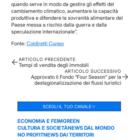
quando serve in modo da gestire gli effetti del
cambiamento climatico, aumentare la capacità
produttiva e difendere la sovranità alimentare del
Paese messa a rischio dalla guerra e dalla
speculazione internazionale”.
Fonte:
Coldiretti Cuneo
ARTICOLO PRECEDENTE
Tempi di vendita degli immobili
ARTICOLO SUCCESSIVO
Approvato il Fondo “Four Season” per la
destagionalizzazione dei flussi turistici
SCEGLI IL TUO CANALE
ECONOMIA E FEIM
GREEN
CULTURA E SOCIETÀ
NEWS DAL MONDO
NO PROFIT
NEWS DAI TERRITORI