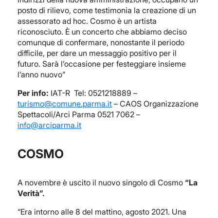
posto di rilievo, come testimonia la creazione di un
assessorato ad hoc. Cosmo è un artista
riconosciuto. È un concerto che abbiamo deciso
comunque di confermare, nonostante il periodo
difficile, per dare un messaggio positivo per il
futuro. Sarà l’occasione per festeggiare insieme
l’anno nuovo”
Per info:
IAT-R Tel: 0521218889 –
turismo@comune.parma.it
– CAOS Organizzazione
Spettacoli/Arci Parma 0521 7062 –
info@arciparma.it
COSMO
A novembre è uscito il nuovo singolo di Cosmo
“La
Verità”.
“Era intorno alle 8 del mattino, agosto 2021. Una