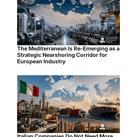
The Mediterranean Is Re-Emerging as a
Strategic Nearshoring Corridor for
European Industry
Italian Companies Do Not Need More