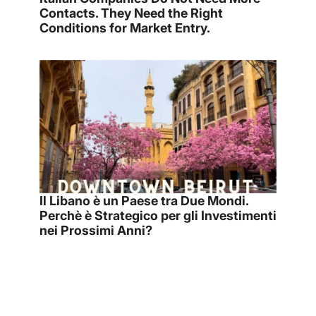
Contacts. They Need the Right
Conditions for Market Entry.
Il Libano è un Paese tra Due Mondi.
Perchè è Strategico per gli Investimenti
nei Prossimi Anni?