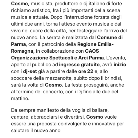
Cosmo,
musicista, produttore e dj italiano di forte
richiamo artistico, fra i più importanti della scena
musicale attuale. Dopo l’interruzione forzata degli
ultimi due anni, torna l’atteso evento musicale dal
vivo nel cuore della città, per festeggiare l’arrivo del
nuovo anno. La serata è realizzata dal
Comune di
Parma
, con il patrocinio della
Regione Emilia-
Romagna,
in collaborazione con
CAOS
Organizzazione Spettacoli e Arci Parma
. L’evento,
aperto al pubblico ad
ingresso gratuito
, avrà
inizio
con i
dj-set
già a partire dalle
ore 22
e, allo
scoccare della mezzanotte, subito dopo il brindisi,
sarà la volta di
Cosmo.
La festa proseguirà, anche
al termine del concerto, con i Dj fino alle due del
mattino.
Da sempre manifesto della voglia di ballare,
cantare, abbracciarsi e divertirsi,
Cosmo
vuole
essere una proposta coinvolgente e innovativa per
salutare il nuovo anno.