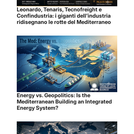
Leonardo, Tenaris, Tecnofreight e
Confindustria: i giganti dell’industria
ridisegnano le rotte del Mediterraneo
Energy vs. Geopolitics: Is the
Mediterranean Building an Integrated
Energy System?