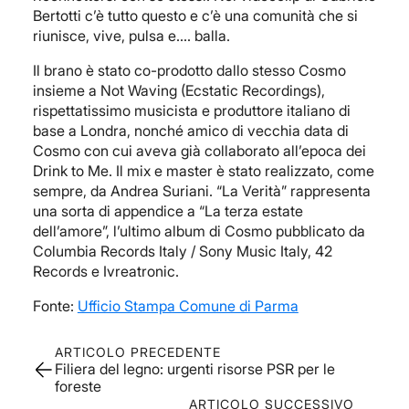
Bertotti c’è tutto questo e c’è una comunità che si
riunisce, vive, pulsa e.… balla.
Il brano è stato co-prodotto dallo stesso Cosmo
insieme a Not Waving (Ecstatic Recordings),
rispettatissimo musicista e produttore italiano di
base a Londra, nonché amico di vecchia data di
Cosmo con cui aveva già collaborato all’epoca dei
Drink to Me. Il mix e master è stato realizzato, come
sempre, da Andrea Suriani. “La Verità” rappresenta
una sorta di appendice a “La terza estate
dell’amore”, l’ultimo album di Cosmo pubblicato da
Columbia Records Italy / Sony Music Italy, 42
Records e Ivreatronic.
Fonte:
Ufficio Stampa Comune di Parma
ARTICOLO PRECEDENTE
Filiera del legno: urgenti risorse PSR per le
foreste
ARTICOLO SUCCESSIVO