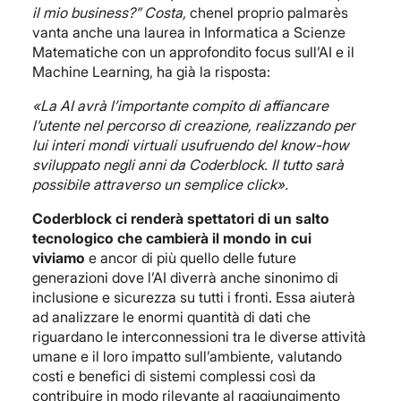
il mio business?” Costa,
chenel proprio palmarès
vanta anche una laurea in Informatica a Scienze
Matematiche con un approfondito focus sull’AI e il
Machine Learning, ha già la risposta:
«La AI avrà l’importante compito di affiancare
l’utente nel percorso di creazione, realizzando per
lui interi mondi virtuali usufruendo del know-how
sviluppato negli anni da Coderblock. Il tutto sarà
possibile attraverso un semplice click».
Coderblock ci renderà spettatori di un salto
tecnologico che cambierà il mondo in cui
viviamo
e ancor di più quello delle future
generazioni dove l’AI diverrà anche sinonimo di
inclusione e sicurezza su tutti i fronti. Essa aiuterà
ad analizzare le enormi quantità di dati che
riguardano le interconnessioni tra le diverse attività
umane e il loro impatto sull’ambiente, valutando
costi e benefici di sistemi complessi così da
contribuire in modo rilevante al raggiungimento