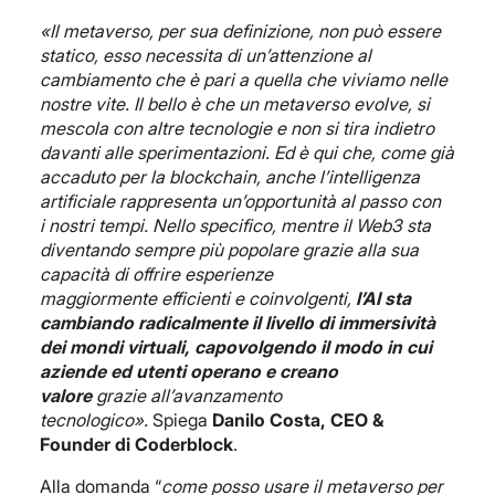
«
Il metaverso
, per sua definizione, non può essere
statico, esso necessita di un’attenzione al
cambiamento che è pari a quella che viviamo nelle
nostre vite. Il bello è che un metaverso evolve, si
mescola con altre tecnologie e non si tira indietro
davanti alle sperimentazioni. Ed è qui che, come già
accaduto per la blockchain, anche l’intelligenza
artificiale rappresenta un’opportunità al passo con
i nostri tempi. Nello specifico, mentre il Web3 sta
diventando sempre più popolare grazie alla sua
capacità di offrire esperienze
maggiormente efficienti e coinvolgenti,
l’AI sta
cambiando radicalmente il livello di immersività
de
i mondi virtuali, capovolgendo il modo in cui
aziende ed utenti operano e creano
valore
grazie all’avanzamento
tecnologico».
Spiega
Danilo Costa, CEO &
Founder di Coderblock
.
Alla domanda “
come posso usare il metaverso per