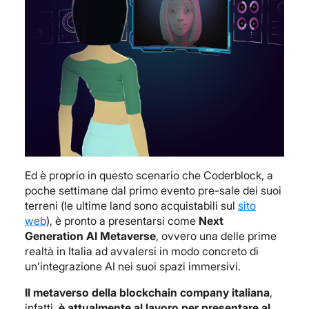
Ed è proprio in questo scenario che Coderblock, a
poche settimane dal primo evento pre-sale dei suoi
terreni (le ultime land sono acquistabili sul
sito
web
), è pronto a presentarsi come
Next
Generation AI Metaverse
, ovvero una delle prime
realtà in Italia ad avvalersi in modo concreto di
un’integrazione AI nei suoi spazi immersivi.
Il metaverso della blockchain company italiana
,
infatti,
è attualmente al lavoro per presentare al