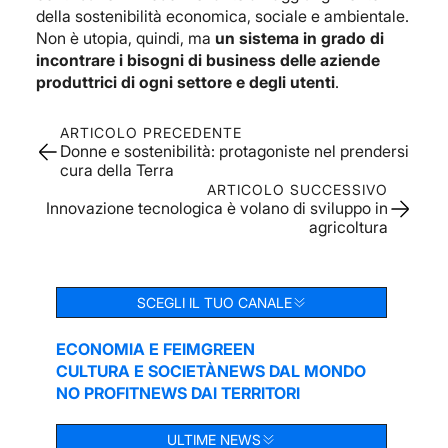
della sostenibilità economica, sociale e ambientale.
Non è utopia, quindi, ma
un sistema in grado di
incontrare i bisogni di business delle aziende
produttrici di ogni settore e degli utenti
.
ARTICOLO PRECEDENTE
Donne e sostenibilità: protagoniste nel prendersi
cura della Terra
ARTICOLO SUCCESSIVO
Innovazione tecnologica è volano di sviluppo in
agricoltura
SCEGLI IL TUO CANALE
ECONOMIA E FEIM
GREEN
CULTURA E SOCIETÀ
NEWS DAL MONDO
NO PROFIT
NEWS DAI TERRITORI
ULTIME NEWS