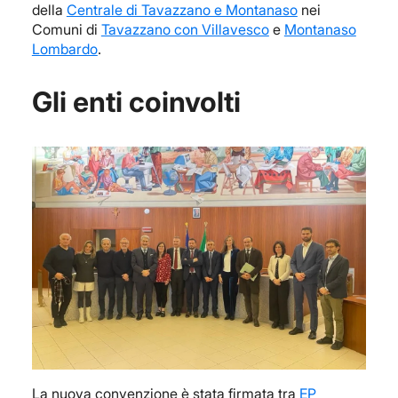
della
Centrale di Tavazzano e Montanaso
nei
Comuni di
Tavazzano con Villavesco
e
Montanaso
Lombardo
.
Gli enti coinvolti
La nuova convenzione è stata firmata tra
EP