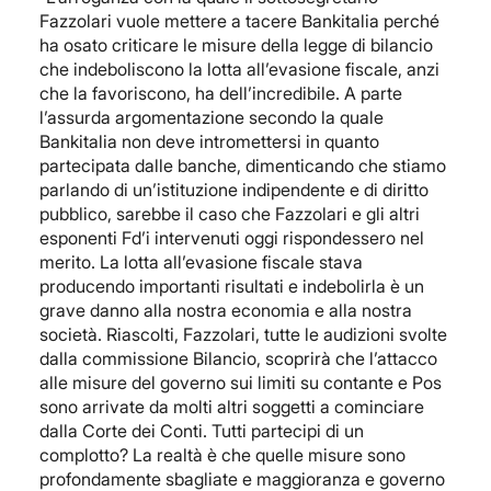
Fazzolari vuole mettere a tacere Bankitalia perché
ha osato criticare le misure della legge di bilancio
che indeboliscono la lotta all’evasione fiscale, anzi
che la favoriscono, ha dell’incredibile. A parte
l’assurda argomentazione secondo la quale
Bankitalia non deve intromettersi in quanto
partecipata dalle banche, dimenticando che stiamo
parlando di un’istituzione indipendente e di diritto
pubblico, sarebbe il caso che Fazzolari e gli altri
esponenti Fd’i intervenuti oggi rispondessero nel
merito. La lotta all’evasione fiscale stava
producendo importanti risultati e indebolirla è un
grave danno alla nostra economia e alla nostra
società. Riascolti, Fazzolari, tutte le audizioni svolte
dalla commissione Bilancio, scoprirà che l’attacco
alle misure del governo sui limiti su contante e Pos
sono arrivate da molti altri soggetti a cominciare
dalla Corte dei Conti. Tutti partecipi di un
complotto? La realtà è che quelle misure sono
profondamente sbagliate e maggioranza e governo