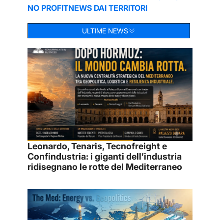
NO PROFIT
NEWS DAI TERRITORI
ULTIME NEWS
Leonardo, Tenaris, Tecnofreight e
Confindustria: i giganti dell’industria
ridisegnano le rotte del Mediterraneo