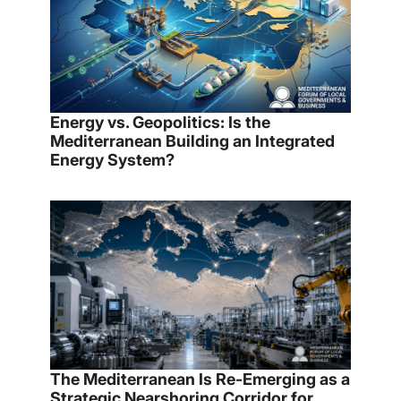
Energy vs. Geopolitics: Is the
Mediterranean Building an Integrated
Energy System?
The Mediterranean Is Re-Emerging as a
Strategic Nearshoring Corridor for