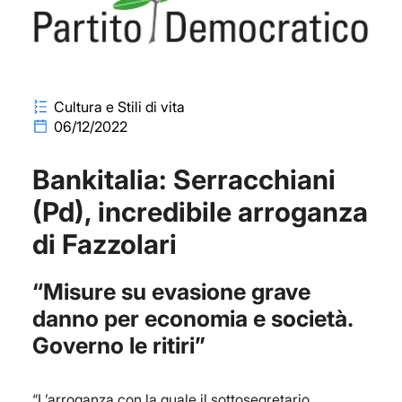
Cultura e Stili di vita
06/12/2022
Bankitalia: Serracchiani
(Pd), incredibile arroganza
di Fazzolari
“Misure su evasione grave
danno per economia e società.
Governo le ritiri”
“L’arroganza con la quale il sottosegretario