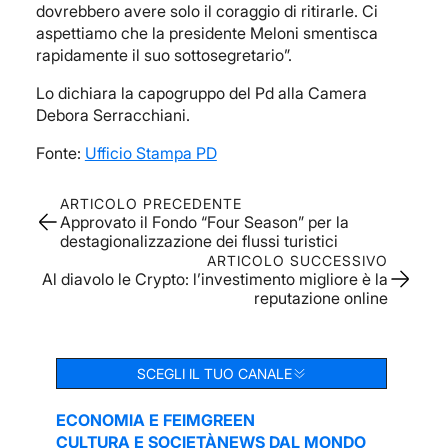
dovrebbero avere solo il coraggio di ritirarle. Ci
aspettiamo che la presidente Meloni smentisca
rapidamente il suo sottosegretario”.
Lo dichiara la capogruppo del Pd alla Camera
Debora Serracchiani.
Fonte:
Ufficio Stampa PD
ARTICOLO PRECEDENTE
Approvato il Fondo “Four Season” per la
destagionalizzazione dei flussi turistici
ARTICOLO SUCCESSIVO
Al diavolo le Crypto: l’investimento migliore è la
reputazione online
SCEGLI IL TUO CANALE
ECONOMIA E FEIM
GREEN
CULTURA E SOCIETÀ
NEWS DAL MONDO