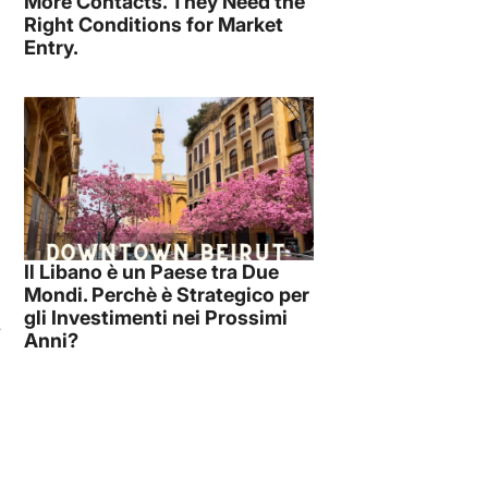
More Contacts. They Need the
Right Conditions for Market
Entry.
Il Libano è un Paese tra Due
Mondi. Perchè è Strategico per
gli Investimenti nei Prossimi
e
Anni?