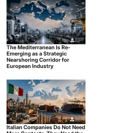
The Mediterranean Is Re-
Emerging as a Strategic
Nearshoring Corridor for
European Industry
Italian Companies Do Not Need