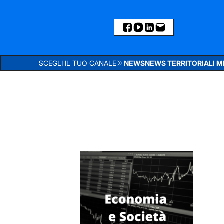
SCEGLI IL TUO CANALE
NEWS
NEWS TERRITORIALI 