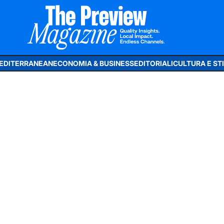
MEDITERRANEAN
ECONOMIA & BUSINESS
EDITORIALI
CULTURA E STIL