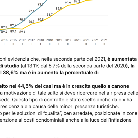
ioni evidenzia che, nella seconda parte del 2021,
è aumentata
di studio
(al 13,1% dal 5,7% della seconda parte del 2020
), la
on il 38,6% ma è in aumento la percentuale di
celto nel 44,5% dei casi ma è in crescita quello a canone
a motivazione di tale salto si deve ricercare nella ripresa dell
 sede. Questo tipo di contratto è stato scelto anche da chi ha
residenziale a causa delle minori presenze turistiche.
o per le soluzioni di “qualità”, ben arredate, posizionate in zone
enzione ai costi condominiali anche alla luce dell’inflazione