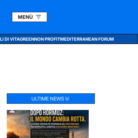
MENÙ
I DI VITA
GREEN
NON PROFIT
MEDITERRANEAN FORUM
ULTIME NEWS