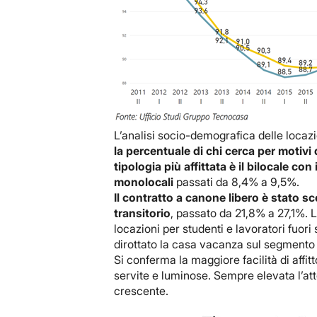
L’analisi socio-demografica delle locaz
la percentuale di chi cerca per motivi 
tipologia più affittata è il bilocale c
monolocali
passati da 8,4% a 9,5%.
Il contratto a canone libero è stato s
transitorio
, passato da 21,8% a 27,1%. L
locazioni per studenti e lavoratori fuori
dirottato la casa vacanza sul segmento 
Si conferma la maggiore facilità di affitt
servite e luminose. Sempre elevata l’att
crescente.