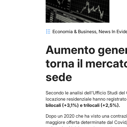
Economia & Business
News In Evid
Aumento genera
torna il mercat
sede
Secondo le analisi dell’Ufficio Studi de
locazione residenziale hanno registrat
bilocali (+3,1%) e trilocali (+2,5%).
Dopo un 2020 che ha visto una contraz
maggiore offerta determinate dal Covid,