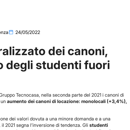
enza
24/05/2022
lizzato dei canoni,
o degli studenti fuori
l Gruppo Tecnocasa, nella seconda parte del 2021 i canoni di
o un
aumento dei canoni di locazione: monolocali (+3,4%),
ione dei valori dovuta a una minore domanda e a una
 il 2021 segna l’inversione di tendenza. Gli
studenti