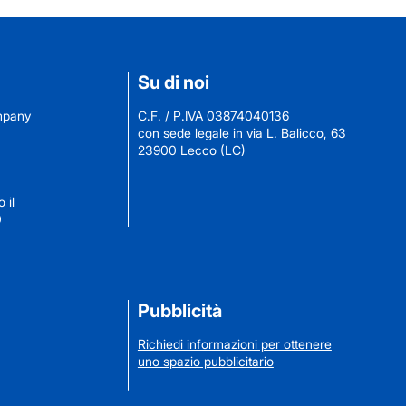
Su di noi
ompany
C.F. / P.IVA 03874040136
con sede legale in via L. Balicco, 63
23900 Lecco (LC)
 il
0
Pubblicità
Richiedi informazioni per ottenere
uno spazio pubblicitario