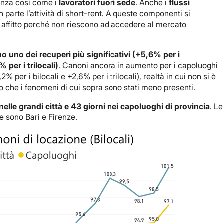
senza così come i
lavoratori fuori sede
. Anche i
flussi
parte l’attività di short-rent. A queste componenti si
affitto perché non riescono ad accedere al mercato
 uno dei recuperi più significativi
(+5,6% per i
 per i trilocali)
. Canoni ancora in aumento per i capoluoghi
% per i bilocali e +2,6% per i trilocali), realtà in cui non si è
 che i fenomeni di cui sopra sono stati meno presenti.
nelle grandi città e 43 giorni nei capoluoghi di provincia
. Le
e sono Bari e Firenze.