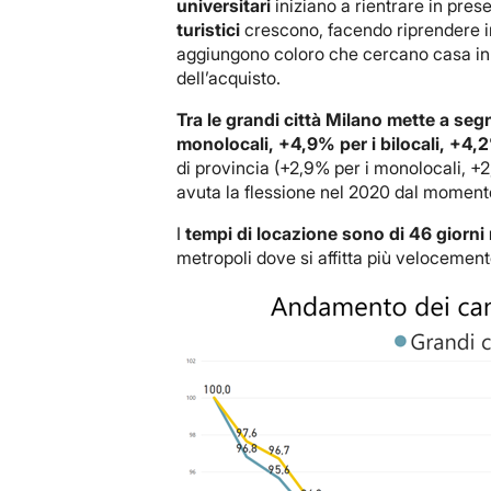
universitari
iniziano a rientrare in pre
turistici
crescono, facendo riprendere in 
aggiungono coloro che cercano casa in 
dell’acquisto.
Tra le grandi città
Milano mette a segno
monolocali, +4,9% per i bilocali, +4,2%
di provincia (+2,9% per i monolocali, +2,2
avuta la flessione nel 2020 dal momento
I
tempi di locazione sono di 46 giorni 
metropoli dove si affitta più velocement